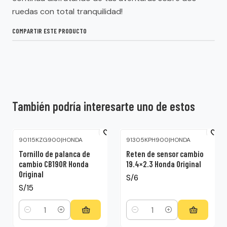
ruedas con total tranquilidad!
COMPARTIR ESTE PRODUCTO
También podría interesarte uno de estos
90115KZG900
|
HONDA
91305KPH900
|
HONDA
Tornillo de palanca de
Reten de sensor cambio
cambio CB190R Honda
19.4×2.3 Honda Original
Original
S/6
S/15
Cantidad
Cantidad