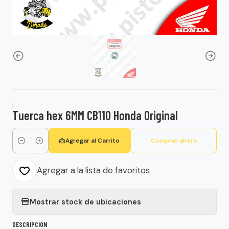
|
Tuerca hex 6MM CB110 Honda Original
Agregar al Carrito
Comprar ahora
Cantidad
Agregar a la lista de favoritos
Mostrar stock de ubicaciones
DESCRIPCIÓN