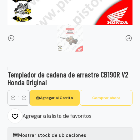
|
Templador de cadena de arrastre CB190R V2
Honda Original
Agregar al Carrito
Comprar ahora
Cantidad
Agregar a la lista de favoritos
Mostrar stock de ubicaciones