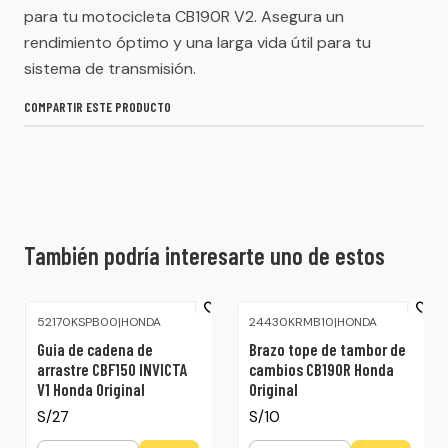
para tu motocicleta CB190R V2. Asegura un
rendimiento óptimo y una larga vida útil para tu
sistema de transmisión.
COMPARTIR ESTE PRODUCTO
También podría interesarte uno de estos
52170KSPB00
|
HONDA
24430KRMB10
|
HONDA
Guia de cadena de
Brazo tope de tambor de
arrastre CBF150 INVICTA
cambios CB190R Honda
V1 Honda Original
Original
S/27
S/10