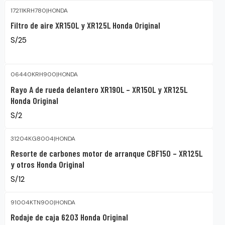
17211KRH780
|
HONDA
Filtro de aire XR150L y XR125L Honda Original
S/25
06440KRH900
|
HONDA
Rayo A de rueda delantero XR190L – XR150L y XR125L
Honda Original
S/2
31204KG8004
|
HONDA
Resorte de carbones motor de arranque CBF150 – XR125L
y otros Honda Original
S/12
91004KTN900
|
HONDA
Rodaje de caja 6203 Honda Original