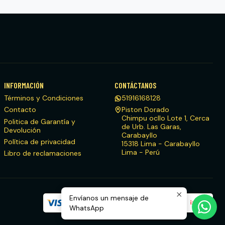
INFORMACIÓN
CONTÁCTANOS
Términos y Condiciones
51916168128
Contacto
Piston Dorado
Chimpu ocllo Lote 1, Cerca
Politica de Garantía y
de Urb. Las Garas,
Devolución
Carabayllo
Política de privacidad
15318 Lima - Carabayllo
Lima - Perú
Libro de reclamaciones
Envíanos un mensaje de
WhatsApp