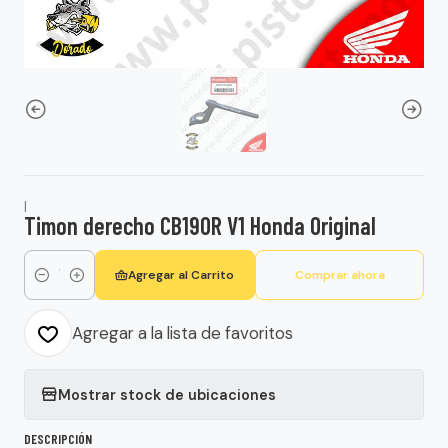
|
Timon derecho CB190R V1 Honda Original
Agregar al Carrito
Comprar ahora
Cantidad
Agregar a la lista de favoritos
Mostrar stock de ubicaciones
DESCRIPCIÓN