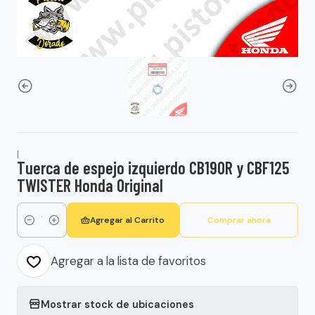
|
Tuerca de espejo izquierdo CB190R y CBF125
TWISTER Honda Original
Agregar al Carrito
Comprar ahora
Cantidad
Agregar a la lista de favoritos
Mostrar stock de ubicaciones