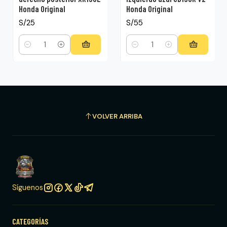
Honda Original
Honda Original
S/25
S/55
Cantidad
Cantidad
VOLVER ARRIBA
Síguenos
CATEGORÍAS