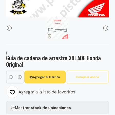
|
Guia de cadena de arrastre XBLADE Honda
Original
Agregar al Carrito
Comprar ahora
Cantidad
Agregar a la lista de favoritos
Mostrar stock de ubicaciones