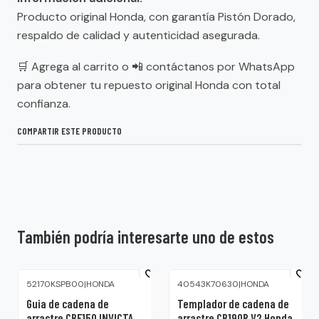
Producto original Honda, con garantía Pistón Dorado,
respaldo de calidad y autenticidad asegurada.
🛒 Agrega al carrito o 📲 contáctanos por WhatsApp
para obtener tu repuesto original Honda con total
confianza.
COMPARTIR ESTE PRODUCTO
También podría interesarte uno de estos
52170KSPB00
|
HONDA
40543K70630
|
HONDA
Guia de cadena de
Templador de cadena de
arrastre CBF150 INVICTA
arrastre CB190R V2 Honda