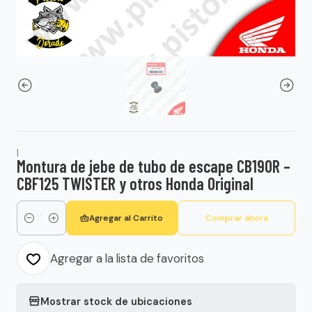
|
Montura de jebe de tubo de escape CB190R –
CBF125 TWISTER y otros Honda Original
Agregar al Carrito
Comprar ahora
Cantidad
Agregar a la lista de favoritos
Mostrar stock de ubicaciones