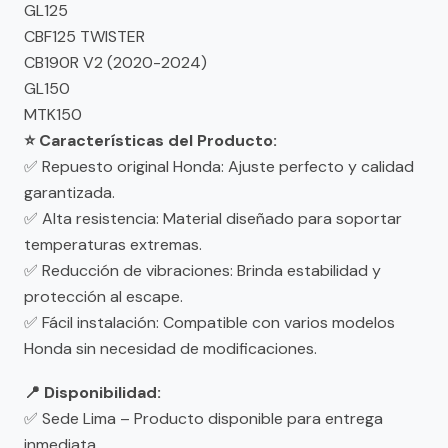
GL125
CBF125 TWISTER
CB190R V2 (2020-2024)
GL150
MTK150
⭐ Características del Producto:
✅ Repuesto original Honda: Ajuste perfecto y calidad
garantizada.
✅ Alta resistencia: Material diseñado para soportar
temperaturas extremas.
✅ Reducción de vibraciones: Brinda estabilidad y
protección al escape.
✅ Fácil instalación: Compatible con varios modelos
Honda sin necesidad de modificaciones.
📍 Disponibilidad:
✅ Sede Lima – Producto disponible para entrega
inmediata.