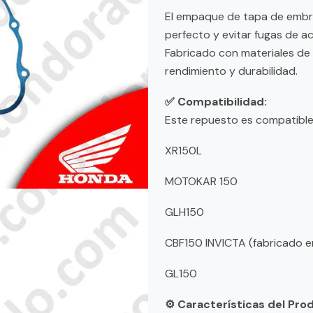
El empaque de tapa de embra
perfecto y evitar fugas de ac
Fabricado con materiales de a
rendimiento y durabilidad.
✅ Compatibilidad:
Este repuesto es compatible
XR150L
MOTOKAR 150
GLH150
CBF150 INVICTA (fabricado e
GL150
⚙️ Características del Pro