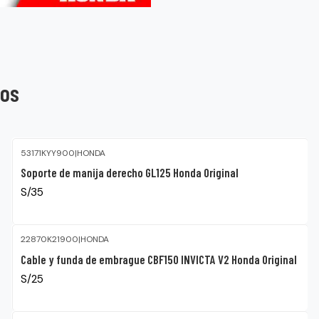
tos
53171KYY900
|
HONDA
Soporte de manija derecho GL125 Honda Original
S/35
22870K21900
|
HONDA
Cable y funda de embrague CBF150 INVICTA V2 Honda Original
S/25