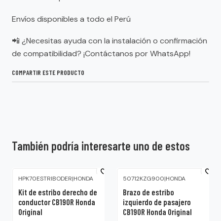
Envíos disponibles a todo el Perú
📲 ¿Necesitas ayuda con la instalación o confirmación
de compatibilidad? ¡Contáctanos por WhatsApp!
COMPARTIR ESTE PRODUCTO
También podría interesarte uno de estos
HPK70ESTRIBODER
|
HONDA
50712KZG900
|
HONDA
Kit de estribo derecho de
Brazo de estribo
conductor CB190R Honda
izquierdo de pasajero
Original
CB190R Honda Original