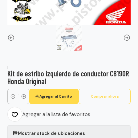
|
Kit de estribo izquierdo de conductor CB190R
Honda Original
Agregar al Carrito
Comprar ahora
Cantidad
Agregar a la lista de favoritos
Mostrar stock de ubicaciones