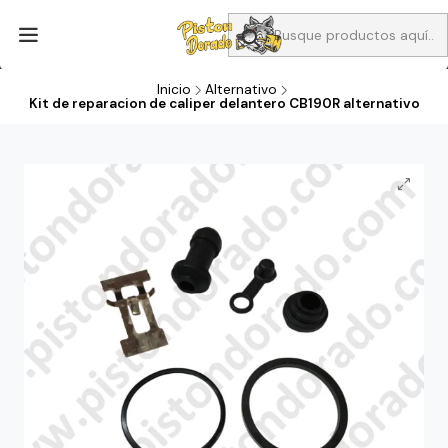
Aprovecha Compra 1 Aceites Full sintético o 1 Aceite semi
sintetico y el filtro de aire verde para la CB190R o CBF160M a 13
soles
Inicio
Alternativo
Kit de reparacion de caliper delantero CB190R alternativo