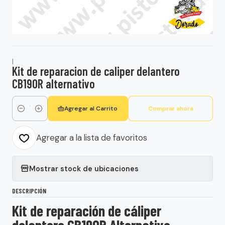
|
Kit de reparacion de caliper delantero
CB190R alternativo
Agregar al Carrito
Comprar ahora
Cantidad
Agregar a la lista de favoritos
Mostrar stock de ubicaciones
DESCRIPCIÓN
Kit de reparación de cáliper