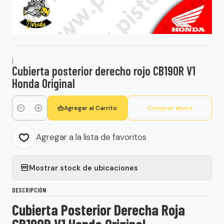
|
Cubierta posterior derecho rojo CB190R V1
Honda Original
Agregar al Carrito
Comprar ahora
Cantidad
Agregar a la lista de favoritos
Mostrar stock de ubicaciones
DESCRIPCIÓN
Cubierta Posterior Derecha Roja