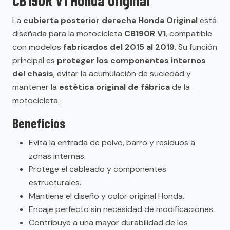
CB190R V1 Honda Original
La
cubierta posterior derecha Honda Original
está
diseñada para la motocicleta
CB190R V1
, compatible
con modelos
fabricados del 2015 al 2019
. Su función
principal es
proteger los componentes internos
del chasis
, evitar la acumulación de suciedad y
mantener la
estética original de fábrica
de la
motocicleta.
Beneficios
Evita la entrada de polvo, barro y residuos a
zonas internas.
Protege el cableado y componentes
estructurales.
Mantiene el diseño y color original Honda.
Encaje perfecto sin necesidad de modificaciones.
Contribuye a una mayor durabilidad de los