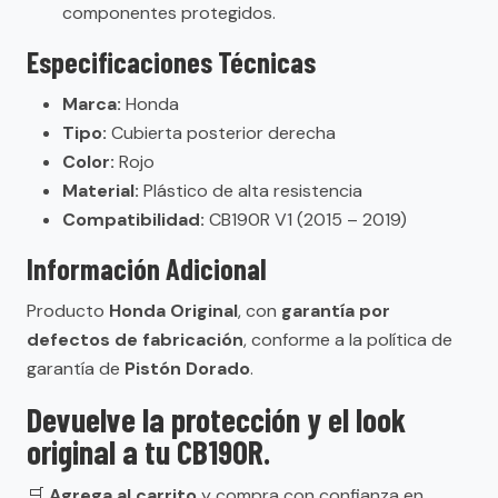
componentes protegidos.
Especificaciones Técnicas
Marca:
Honda
Tipo:
Cubierta posterior derecha
Color:
Rojo
Material:
Plástico de alta resistencia
Compatibilidad:
CB190R V1 (2015 – 2019)
Información Adicional
Producto
Honda Original
, con
garantía por
defectos de fabricación
, conforme a la política de
garantía de
Pistón Dorado
.
Devuelve la protección y el look
original a tu CB190R.
🛒
Agrega al carrito
y compra con confianza en