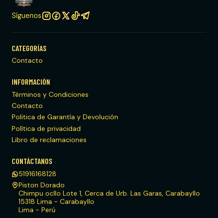
Síguenos
CATEGORÍAS
Contacto
INFORMACIÓN
Términos y Condiciones
Contacto
Politica de Garantía y Devolución
Política de privacidad
Libro de reclamaciones
CONTÁCTANOS
51916168128
Piston Dorado
Chimpu ocllo Lote 1, Cerca de Urb. Las Garas, Carabayllo
15318 Lima - Carabayllo
Lima - Perú