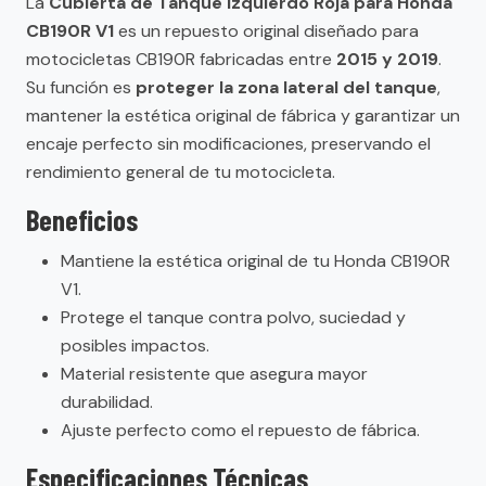
La
Cubierta de Tanque Izquierdo Roja para Honda
CB190R V1
es un repuesto original diseñado para
motocicletas CB190R fabricadas entre
2015 y 2019
.
Su función es
proteger la zona lateral del tanque
,
mantener la estética original de fábrica y garantizar un
encaje perfecto sin modificaciones, preservando el
rendimiento general de tu motocicleta.
Beneficios
Mantiene la estética original de tu Honda CB190R
V1.
Protege el tanque contra polvo, suciedad y
posibles impactos.
Material resistente que asegura mayor
durabilidad.
Ajuste perfecto como el repuesto de fábrica.
Especificaciones Técnicas