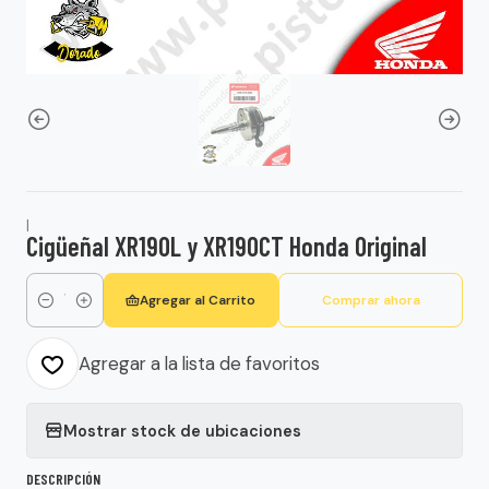
|
Cigüeñal XR190L y XR190CT Honda Original
Agregar al Carrito
Comprar ahora
Cantidad
Agregar a la lista de favoritos
Mostrar stock de ubicaciones
DESCRIPCIÓN