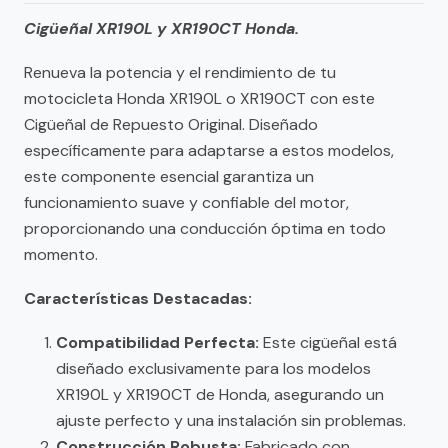
Cigüeñal XR190L y XR190CT Honda.
Renueva la potencia y el rendimiento de tu
motocicleta Honda XR190L o XR190CT con este
Cigüeñal de Repuesto Original. Diseñado
específicamente para adaptarse a estos modelos,
este componente esencial garantiza un
funcionamiento suave y confiable del motor,
proporcionando una conducción óptima en todo
momento.
Características Destacadas:
Compatibilidad Perfecta:
Este cigüeñal está
diseñado exclusivamente para los modelos
XR190L y XR190CT de Honda, asegurando un
ajuste perfecto y una instalación sin problemas.
Construcción Robusta:
Fabricado con