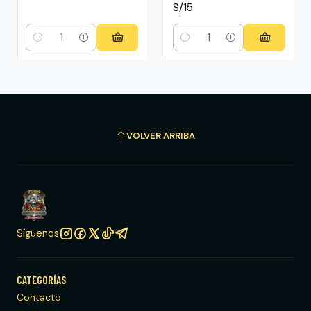
S/15
Cantidad
Cantidad
VOLVER ARRIBA
Síguenos
CATEGORÍAS
Contacto