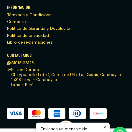
INFORMACIÓN
Términos y Condiciones
Contacto
Politica de Garantía y Devolución
Política de privacidad
Libro de reclamaciones
CONTÁCTANOS
51916168128
Piston Dorado
Chimpu ocllo Lote 1, Cerca de Urb. Las Garas, Carabayllo
15318 Lima - Carabayllo
Lima - Perú
Envíanos un mensaje de
2026 Piston Dorado Honda.