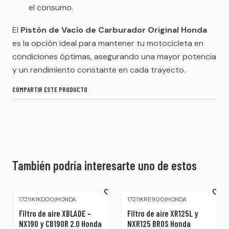
el consumo.
El
Pistón de Vacío de Carburador Original Honda
es la opción ideal para mantener tu motocicleta en
condiciones óptimas, asegurando una mayor potencia
y un rendimiento constante en cada trayecto.
COMPARTIR ESTE PRODUCTO
También podría interesarte uno de estos
17211K1KD00
|
HONDA
17211KRE900
|
HONDA
Filtro de aire XBLADE –
Filtro de aire XR125L y
NX190 y CB190R 2.0 Honda
NXR125 BROS Honda