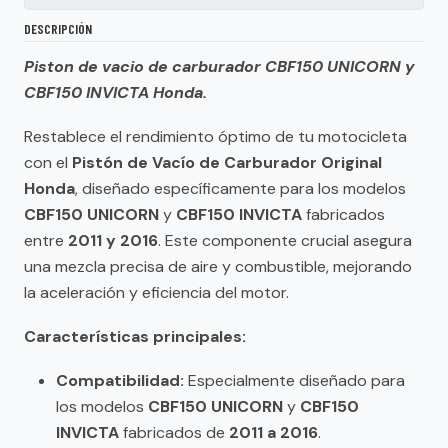
DESCRIPCIÓN
Piston de vacio de carburador CBF150 UNICORN y
CBF150 INVICTA Honda.
Restablece el rendimiento óptimo de tu motocicleta
con el
Pistón de Vacío de Carburador Original
Honda
, diseñado específicamente para los modelos
CBF150 UNICORN
y
CBF150 INVICTA
fabricados
entre
2011 y 2016
. Este componente crucial asegura
una mezcla precisa de aire y combustible, mejorando
la aceleración y eficiencia del motor.
Características principales:
Compatibilidad:
Especialmente diseñado para
los modelos
CBF150 UNICORN
y
CBF150
INVICTA
fabricados de
2011 a 2016
.