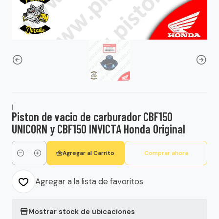
|
Piston de vacio de carburador CBF150
UNICORN y CBF150 INVICTA Honda Original
Agregar al Carrito
Comprar ahora
Cantidad
Agregar a la lista de favoritos
Mostrar stock de ubicaciones