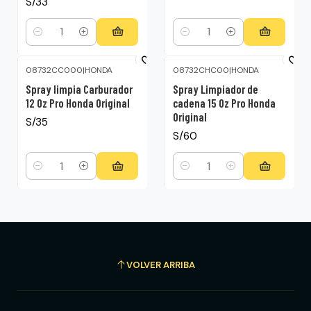
S/33
Cantidad
Cantidad
08732CC000
|
HONDA
08732CHC00
|
HONDA
Spray limpia Carburador
Spray Limpiador de
12 Oz Pro Honda Original
cadena 15 Oz Pro Honda
Original
S/35
S/60
Cantidad
Cantidad
VOLVER ARRIBA