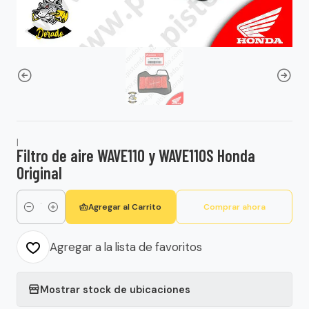
|
Filtro de aire WAVE110 y WAVE110S Honda
Original
Agregar al Carrito
Comprar ahora
Cantidad
Agregar a la lista de favoritos
Mostrar stock de ubicaciones