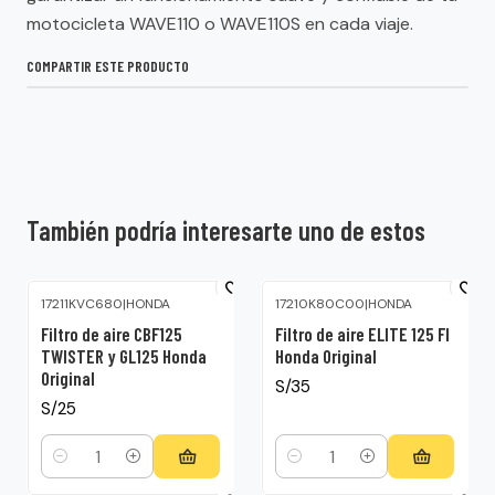
motocicleta WAVE110 o WAVE110S en cada viaje.
COMPARTIR ESTE PRODUCTO
También podría interesarte uno de estos
17211KVC680
|
HONDA
17210K80C00
|
HONDA
Filtro de aire CBF125
Filtro de aire ELITE 125 FI
TWISTER y GL125 Honda
Honda Original
Original
S/35
S/25
Cantidad
Cantidad