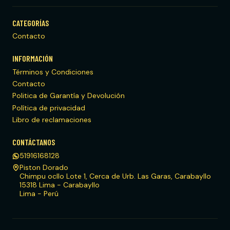
CATEGORÍAS
Contacto
INFORMACIÓN
Términos y Condiciones
Contacto
Politica de Garantía y Devolución
Política de privacidad
Libro de reclamaciones
CONTÁCTANOS
51916168128
Piston Dorado
Chimpu ocllo Lote 1, Cerca de Urb. Las Garas, Carabayllo
15318 Lima - Carabayllo
Lima - Perú