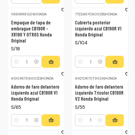
Cantidad
Cantidad
11393KREG01
|
HONDA
77226K70600ZB
|
HONDA
Empaque de tapa de
Cubierta posterior
embrague CB190R –
izquierdo azul CB190R V1
XR190 Y OTROS Honda
Honda Original
Original
S/104
S/18
Cantidad
Cantidad
61303K70600ZD
|
HONDA
64210K70T30ZA
|
HONDA
Adorno de faro delantero
Adorno de faro delantero
izquierdo azul CB190R V1
izquierdo Tricolor CB190R
Honda Original
V2 Honda Original
S/65
S/55
Cantidad
Cantidad