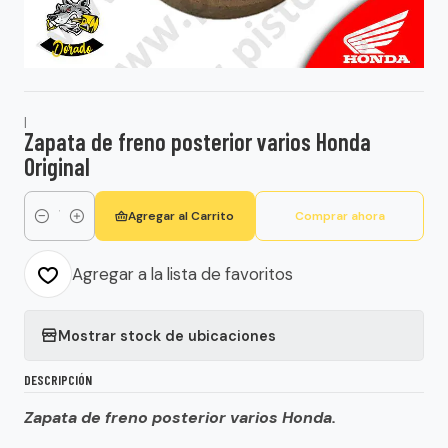
|
Zapata de freno posterior varios Honda
Original
Agregar al Carrito
Comprar ahora
Cantidad
Agregar a la lista de favoritos
Mostrar stock de ubicaciones
DESCRIPCIÓN
Zapata de freno posterior varios Honda.