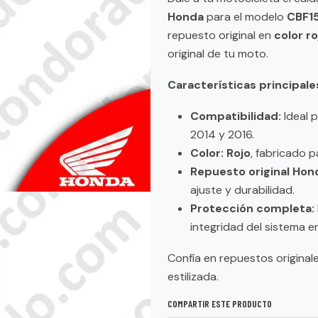
Honda
para el modelo
CBF1
repuesto original en
color ro
original de tu moto.
Características principale
Compatibilidad:
Ideal 
2014 y 2016.
Color:
Rojo
, fabricado p
Repuesto original Hon
ajuste y durabilidad.
Protección completa:
integridad del sistema e
Confía en repuestos origina
estilizada.
COMPARTIR ESTE PRODUCTO