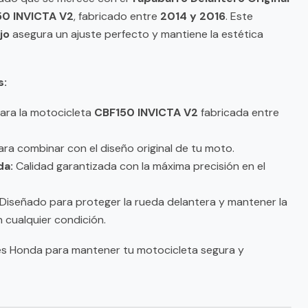
50 INVICTA V2
, fabricado entre
2014 y 2016
. Este
jo
asegura un ajuste perfecto y mantiene la estética
s:
para la motocicleta
CBF150 INVICTA V2
fabricada entre
ara combinar con el diseño original de tu moto.
da:
Calidad garantizada con la máxima precisión en el
Diseñado para proteger la rueda delantera y mantener la
n cualquier condición.
les Honda para mantener tu motocicleta segura y