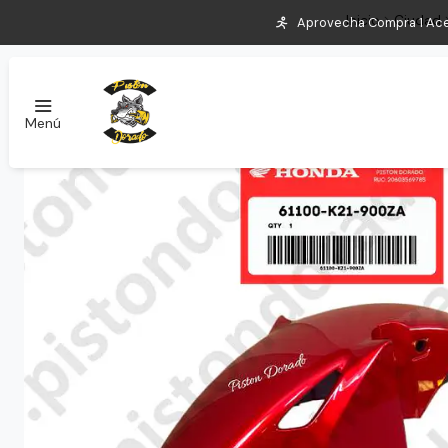
Inicio
Ciudad
Aprovecha Compra 1 Aceite
Menú