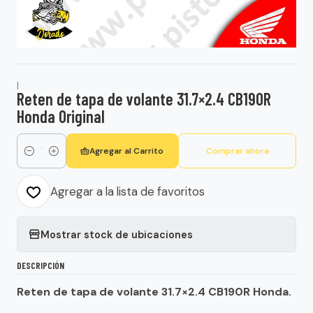
|
Reten de tapa de volante 31.7×2.4 CB190R
Honda Original
Agregar al Carrito
Comprar ahora
Cantidad
Agregar a la lista de favoritos
Mostrar stock de ubicaciones
DESCRIPCIÓN
Reten de tapa de volante 31.7×2.4 CB190R Honda.