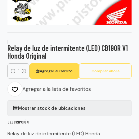
|
Relay de luz de intermitente (LED) CB190R V1
Honda Original
Agregar al Carrito
Comprar ahora
Cantidad
Agregar a la lista de favoritos
Mostrar stock de ubicaciones
DESCRIPCIÓN
Relay de luz de intermitente (LED) Honda.