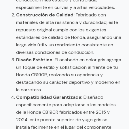
especialmente en curvas y a altas velocidades.
Construcción de Calidad:
Fabricado con
materiales de alta resistencia y durabilidad, este
repuesto original cumple con los exigentes
estándares de calidad de Honda, asegurando una
larga vida útil y un rendimiento consistente en
diversas condiciones de conducción.
Diseño Estético:
El acabado en color gris agrega
un toque de estilo y sofisticación al frente de tu
Honda CB190R, realzando su apariencia y
destacando su carácter deportivo y moderno en
la carretera.
Compatibilidad Garantizada:
Diseñado
específicamente para adaptarse a los modelos
de la Honda CB190R fabricados entre 2015 y
2024, este puente superior de yugo gris se
instala fácilmente en el lugar del componente