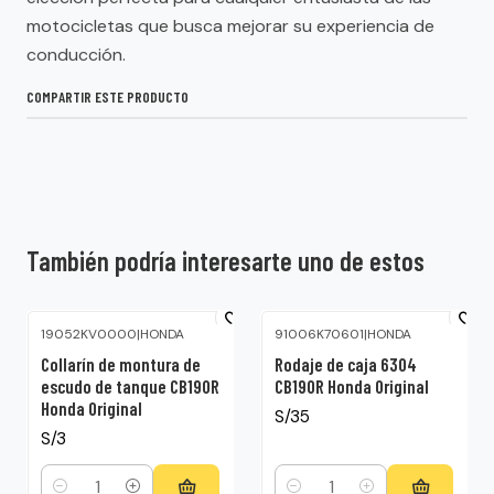
motocicletas que busca mejorar su experiencia de
conducción.
COMPARTIR ESTE PRODUCTO
También podría interesarte uno de estos
19052KV0000
|
HONDA
91006K70601
|
HONDA
Collarín de montura de
Rodaje de caja 6304
escudo de tanque CB190R
CB190R Honda Original
Honda Original
S/35
S/3