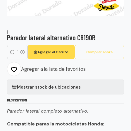
|
Parador lateral alternativo CB190R
Agregar al Carrito
Comprar ahora
Cantidad
Agregar a la lista de favoritos
Mostrar stock de ubicaciones
DESCRIPCIÓN
Parador lateral completo alternativo.
Compatible paras la motocicletas Honda: