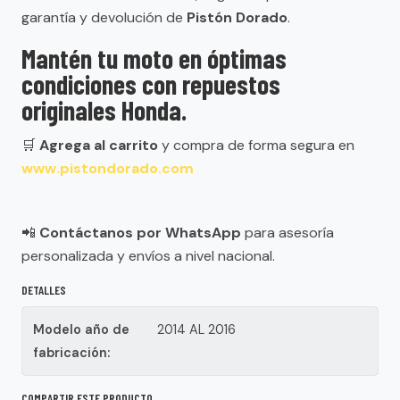
garantía y devolución de
Pistón Dorado
.
Mantén tu moto en óptimas
condiciones con repuestos
originales Honda.
🛒
Agrega al carrito
y compra de forma segura en
www.pistondorado.com
📲
Contáctanos por WhatsApp
para asesoría
personalizada y envíos a nivel nacional.
DETALLES
Modelo año de
2014 AL 2016
fabricación:
COMPARTIR ESTE PRODUCTO