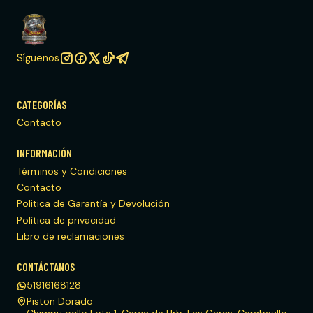
Síguenos
CATEGORÍAS
Contacto
INFORMACIÓN
Términos y Condiciones
Contacto
Politica de Garantía y Devolución
Política de privacidad
Libro de reclamaciones
CONTÁCTANOS
51916168128
Piston Dorado
Chimpu ocllo Lote 1, Cerca de Urb. Las Garas, Carabayllo