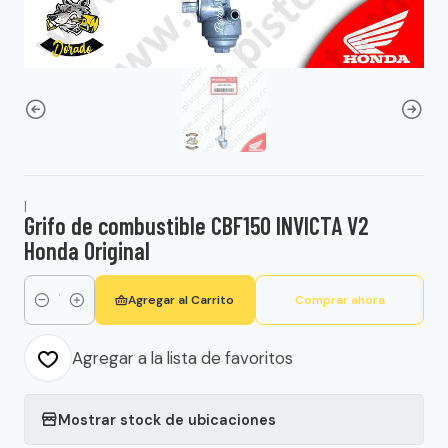
|
Grifo de combustible CBF150 INVICTA V2
Honda Original
Agregar al Carrito
Comprar ahora
Cantidad
Agregar a la lista de favoritos
Mostrar stock de ubicaciones