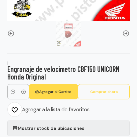
|
Engranaje de velocimetro CBF150 UNICORN
Honda Original
Agregar al Carrito
Comprar ahora
Cantidad
Agregar a la lista de favoritos
Mostrar stock de ubicaciones