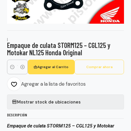
|
Empaque de culata STORM125 – CGL125 y
Motokar NL125 Honda Original
Agregar al Carrito
Comprar ahora
Cantidad
Agregar a la lista de favoritos
Mostrar stock de ubicaciones
DESCRIPCIÓN
Empaque de culata STORM125 – CGL125 y Motokar