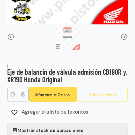
|
Eje de balancín de válvula admisión CB190R y.
XR190 Honda Original
Agregar al Carrito
Comprar ahora
Cantidad
Agregar a la lista de favoritos
Mostrar stock de ubicaciones