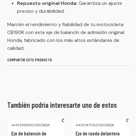
Repuesto original Honda:
Garantiza un ajuste
preciso y durabilidad.
Mantén el rendimiento y fiabilidad de tu motocicleta
CB190R con este eje de balancín de admisión original
Honda, fabricado con los más altos estándares de
calidad.
COMPARTIR ESTE PRODUCTO
También podría interesarte uno de estos
14452K68900
|
HONDA
44301K70600
|
HONDA
Eje de balancín de
Eje de rueda delantera