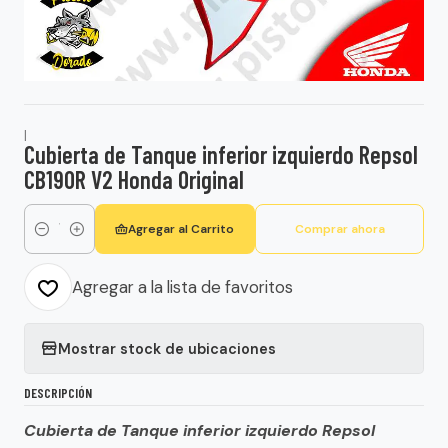
|
Cubierta de Tanque inferior izquierdo Repsol
CB190R V2 Honda Original
Agregar al Carrito
Comprar ahora
Cantidad
Agregar a la lista de favoritos
Mostrar stock de ubicaciones
DESCRIPCIÓN
Cubierta de Tanque inferior izquierdo Repsol