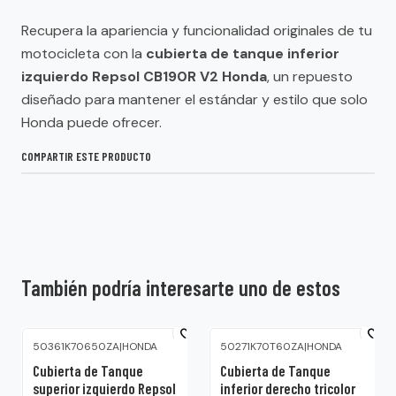
Recupera la apariencia y funcionalidad originales de tu
motocicleta con la
cubierta de tanque inferior
izquierdo Repsol CB190R V2 Honda
, un repuesto
diseñado para mantener el estándar y estilo que solo
Honda puede ofrecer.
COMPARTIR ESTE PRODUCTO
También podría interesarte uno de estos
50361K70650ZA
|
HONDA
50271K70T60ZA
|
HONDA
Cubierta de Tanque
Cubierta de Tanque
superior izquierdo Repsol
inferior derecho tricolor