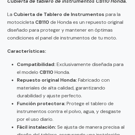
Cubierta de tablero de instrumentos CB110 Honda.
La
Cubierta de Tablero de Instrumentos
para la
motocicleta
CB110
de Honda es un repuesto original
diseñado para proteger y mantener en óptimas
condiciones el panel de instrumentos de tu moto.
Características:
Compatibilidad:
Exclusivamente diseñada para
el modelo
CB110
Honda.
Repuesto original Honda:
Fabricado con
materiales de alta calidad, garantizando
durabilidad y ajuste perfecto.
Función protectora:
Protege el tablero de
instrumentos contra el polvo, agua, y desgaste
por el uso diario.
Fácil instalación:
Se ajusta de manera precisa al
diseño del tablero, asegurando una instalación