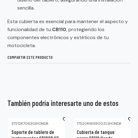
sencilla.
Esta cubierta es esencial para mantener el aspecto y
funcionalidad de tu
CB110
, protegiendo los
componentes electrónicos y estéticos de tu
motocicleta.
COMPARTIR ESTE PRODUCTO
También podría interesarte uno de estos
37212K70630
|
HONDA
17520KWS900ZC
|
HONDA
Soporte de tablero de
Cubierta de tanque