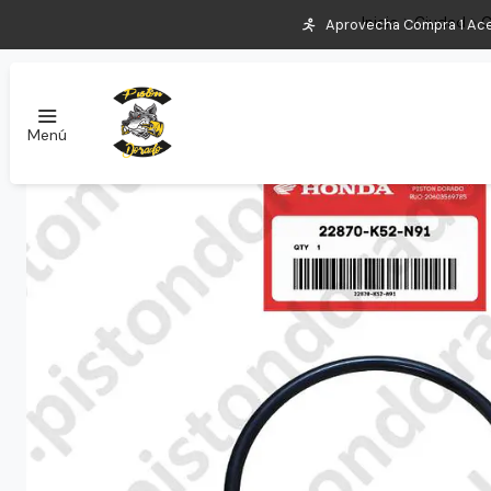
Inicio
Ciudad
C
Aprovecha Compra 1 Aceite
Menú