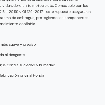
o y duradero en tu motocicleta. Compatible con los
8 – 2019) y GL125 (2017), este repuesto asegura un
sistema de embrague, protegiendo los componentes
endimiento confiable.
más suave y preciso
cia al desgaste
ague contra suciedad y humedad
fabricación original Honda
: