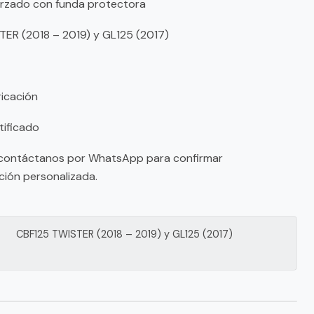
forzado con funda protectora
TER (2018 – 2019) y GL125 (2017)
ricación
tificado
o contáctanos por WhatsApp para confirmar
nción personalizada.
CBF125 TWISTER (2018 – 2019) y GL125 (2017)