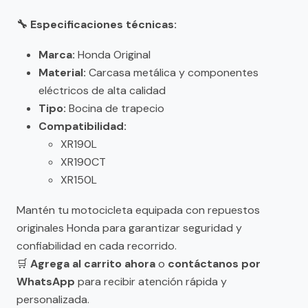
🔧 Especificaciones técnicas:
Marca:
Honda Original
Material:
Carcasa metálica y componentes
eléctricos de alta calidad
Tipo:
Bocina de trapecio
Compatibilidad:
XR190L
XR190CT
XR150L
Mantén tu motocicleta equipada con repuestos
originales Honda para garantizar seguridad y
confiabilidad en cada recorrido.
🛒
Agrega al carrito ahora
o
contáctanos por
WhatsApp
para recibir atención rápida y
personalizada.