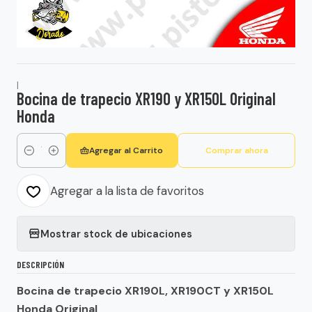
|
Bocina de trapecio XR190 y XR150L Original
Honda
Agregar al Carrito
Comprar ahora
Cantidad
Agregar a la lista de favoritos
Mostrar stock de ubicaciones
DESCRIPCIÓN
Bocina de trapecio XR190L, XR190CT y XR150L
Honda Original