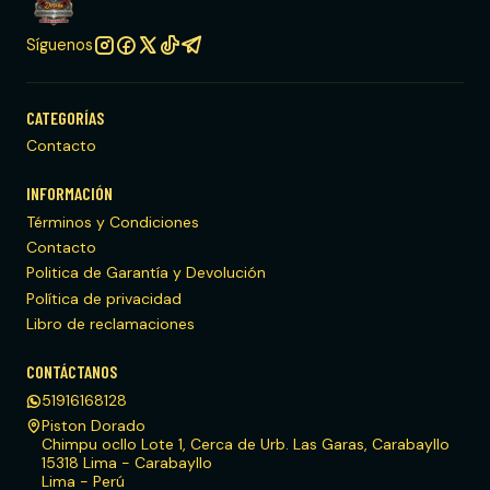
Síguenos
CATEGORÍAS
Contacto
INFORMACIÓN
Términos y Condiciones
Contacto
Politica de Garantía y Devolución
Política de privacidad
Libro de reclamaciones
CONTÁCTANOS
51916168128
Piston Dorado
Chimpu ocllo Lote 1, Cerca de Urb. Las Garas, Carabayllo
15318 Lima - Carabayllo
Lima - Perú